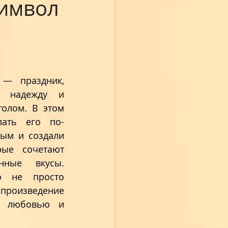
символ
— праздник, 
, надежду и 
олом. В этом 
ать его по-
ым и создали 
ые сочетают 
ные вкусы. 
 не просто 
произведение 
е любовью и 