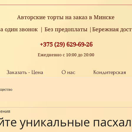
Авторские торты на заказ в Минске
за один звонок
| Без предоплаты |
Бережная дост
+375 (29) 629-69-26
Ежедневно с 10:00 до 20:00
Заказать - Цена
О нас
Кондитерская
щество
тения
йте уникальные пасха