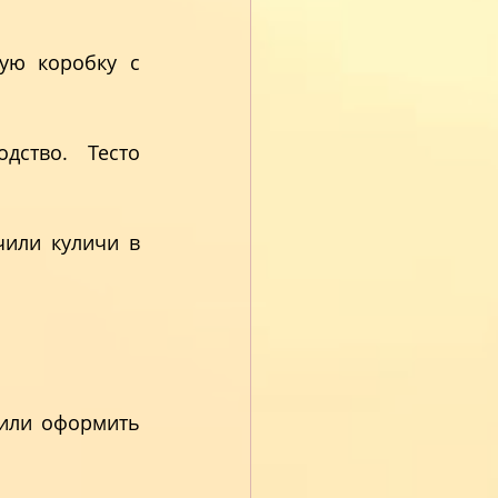
ую коробку с 
ство. Тесто 
или куличи в 
или оформить 