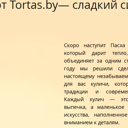
от Tortas.by— сладкий 
Скоро наступит Пасха 
который дарит тепло
объединяет за одним ст
году мы решили сдел
настоящему незабываем
для вас куличи, котор
традиции и современ
Каждый кулич — это
выпечка, а маленькое 
искусства, наполненно
вниманием к деталям. 