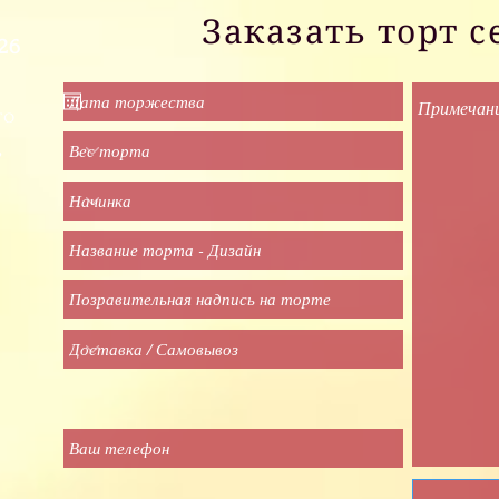
Заказать торт с
926
го
,