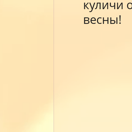
куличи 
весны!