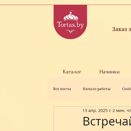
Заказ 
Каталог
Начинки
Все посты
Начало работы
Сооб
13 апр. 2025 г.
2 мин. ч
Встреча