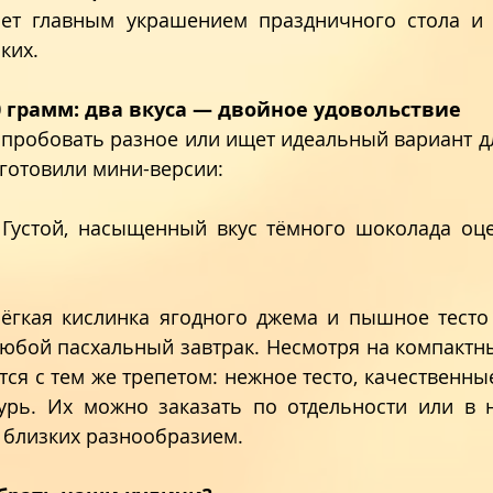
нет главным украшением праздничного стола и 
ких.
 грамм: два вкуса — двойное удовольствие
т пробовать разное или ищет идеальный вариант д
готовили мини-версии: 
 Густой, насыщенный вкус тёмного шоколада оце
Лёгкая кислинка ягодного джема и пышное тесто 
юбой пасхальный завтрак. Несмотря на компактны
ся с тем же трепетом: нежное тесто, качественны
зурь. Их можно заказать по отдельности или в н
 близких разнообразием. 