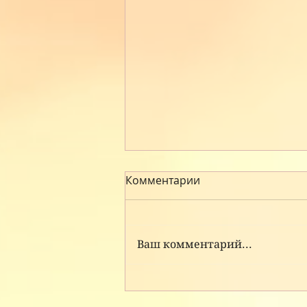
Комментарии
Ваш комментарий...
Индивидуальные детские
торты на заказ: создаём