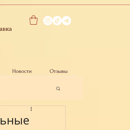
авка
Новости
Отзывы
льные