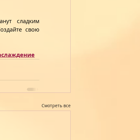
нут сладким 
оздайте свою 
аслаждение
Смотреть все