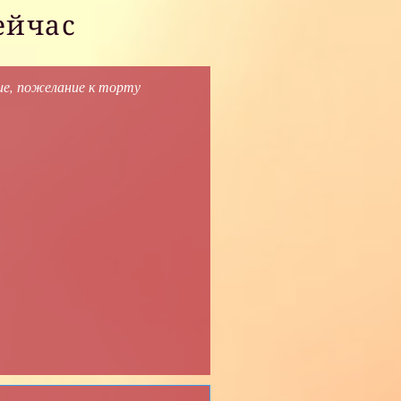
ейчас