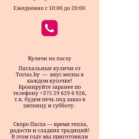
Ежедневно с 10:00 до 20:00
Куличи на пасху
Пасхальные куличи от
Tortas.by — вкус весны в
каждом кусочке!
Бронируйте заранее по
телефону +375 29 629 6 926,
т.к. будем печь под заказ в
пятницу и субботу.
Скоро Пасха — время тепла,
радости и сладких традиций!
В этом году мы приготовили