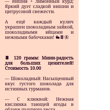
— Вишня + лимонный курд:
Яркий дуэт сладкой вишни и
цитрусовой свежести.
А ещё каждый кулич
украшен шоколадным зайкой,
шоколадными яйцами и
нежными бабочками! 🐇🍫🦋
🍫 120 грамм: Мини-радость
для больших ценителей!
Стоимость 10.00
— Шоколадный: Насыщенный
вкус густого шоколада для
истинных гурманов.
— С клюквой: Нежная
кислинка тающей ягоды в
облаке пышного теста.